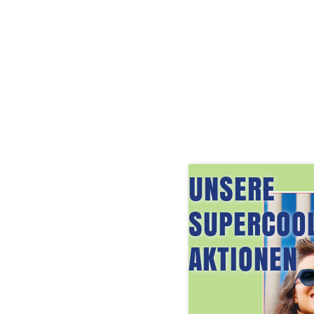
UNSERE
SUPERCOO
AKTIONEN