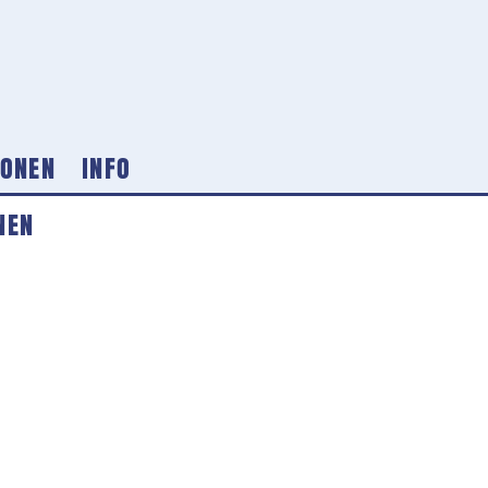
IONEN
INFO
NEN