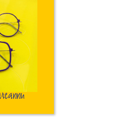
reannu