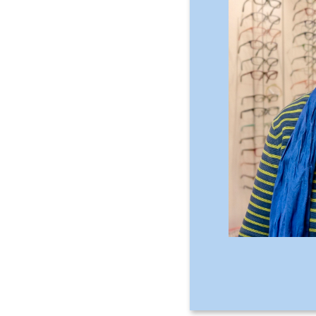
Lydia Vogel