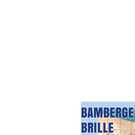
BAMBERGE
BRILLE